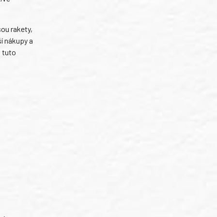
ou rakety,
í nákupy a
 tuto