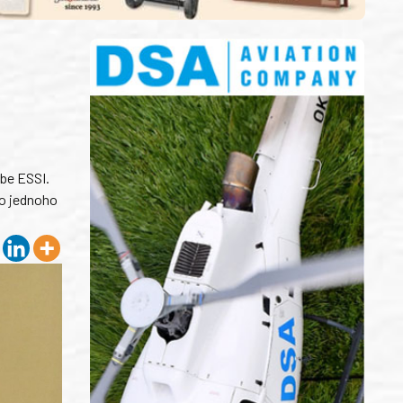
be ESSI.
ko jednoho