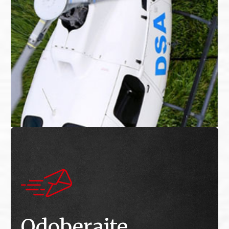
Odoberajte