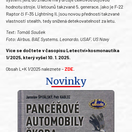
hodnotu stroje. U letounů takzvané 5. generace, jako je F-22
Raptor či F-35 Lightning II, jsou novou předností takzvané
vlastnosti stealth, tedy snížená detekovatelnost za letu.
Text: Tomáš Soušek
Foto: Airbus, BAE Systems, Leonardo, USAF, US Navy
Více se dočtete v časopisu Letectví+kosmonautika
1/2025, který vyšel 10. 1. 2025.
Obsah L+K 1/2025 naleznete –
ZDE
.
Novinky