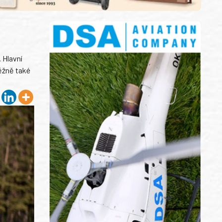
 Hlavní
běžně také