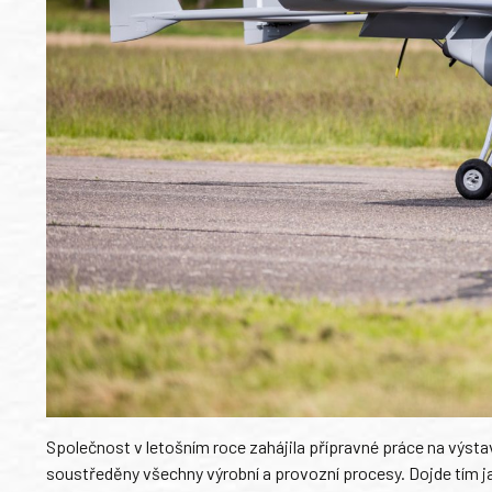
Společnost v letošním roce zahájila přípravné práce na výstav
soustředěny všechny výrobní a provozní procesy. Dojde tím jak