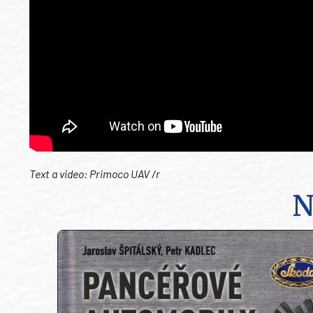
Text a video: Primoco UAV /r
N