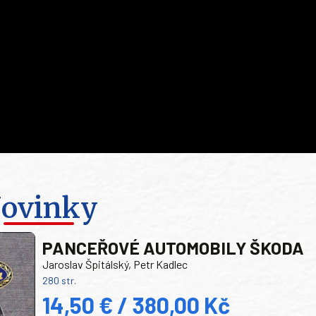
ovinky
PANCEŘOVÉ AUTOMOBILY ŠKODA
Jaroslav Špitálský, Petr Kadlec
280 str.
14,50 € / 380,00 Kč