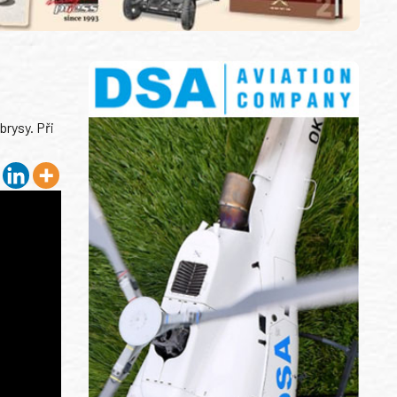
brysy. Při