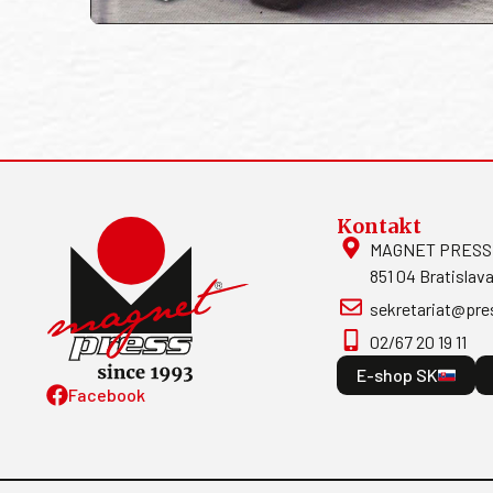
Kontakt
MAGNET PRESS, S
851 04 Bratislava
sekretariat@pre
02/67 20 19 11
E-shop SK
Facebook