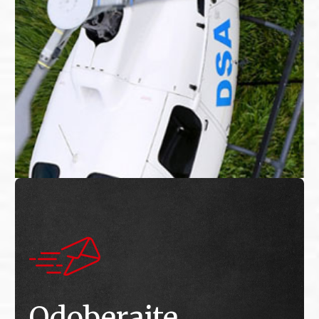
Odoberajte