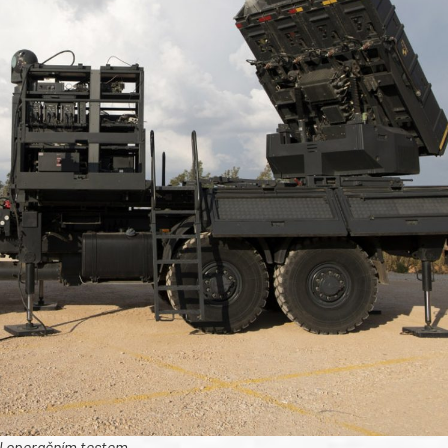
l operačním testem