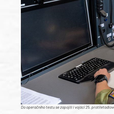
Do operačního testu se zapojili i vojáci 25. protiletadl