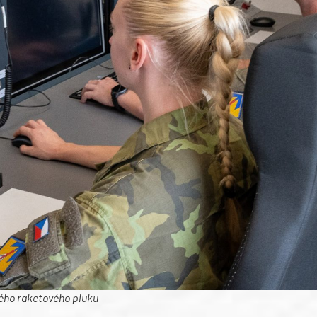
ového raketového pluku