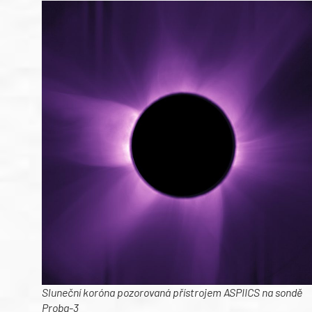
Sluneční koróna pozorovaná přístrojem ASPIICS na sondě
Proba-3