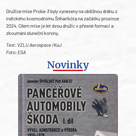
Družice mise Proba-3 byly vyneseny na oběžnou dráhu z
indického kosmodromu Šríharikóta na začátku prosince
2024. Cílem mise je let dvou družic v přesné formaci a
zkoumání sluneční korony.
Text: VZLU Aerospace /KuJ
Foto: ESA
Novinky