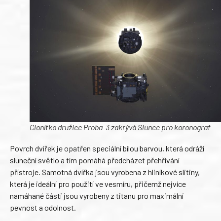
Clonítko družice Proba-3 zakrývá Slunce pro koronograf
Povrch dvířek je opatřen speciální bílou barvou, která odráží
sluneční světlo a tím pomáhá předcházet přehřívání
přístroje. Samotná dvířka jsou vyrobena z hliníkové slitiny,
která je ideální pro použití ve vesmíru, přičemž nejvíce
namáhané části jsou vyrobeny z titanu pro maximální
pevnost a odolnost.