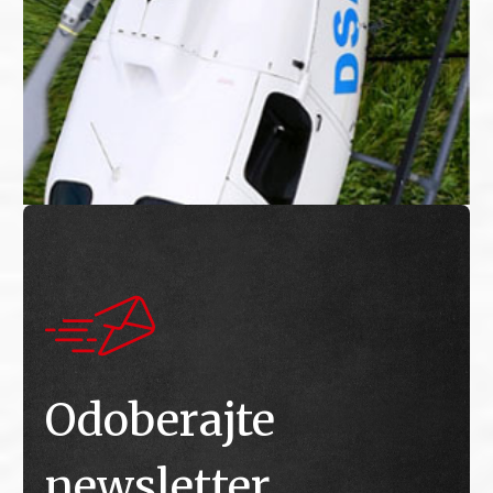
Odoberajte
newsletter