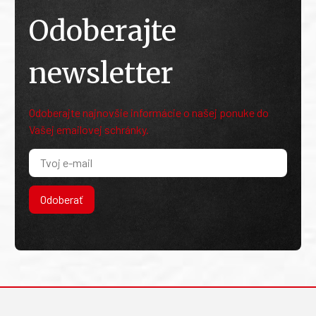
Odoberajte
newsletter
Odoberajte najnovšie informácie o našej ponuke do
Vašej emailovej schránky.
Odoberať