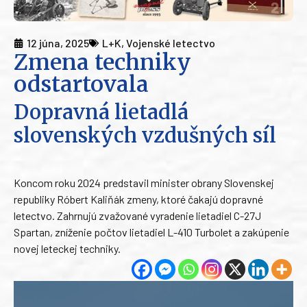
12 júna, 2025
L+K
,
Vojenské letectvo
Zmena techniky
odstartovala
Dopravná lietadlá
slovenských vzdušných síl
Koncom roku 2024 predstavil minister obrany Slovenskej
republiky Róbert Kaliňák zmeny, ktoré čakajú dopravné
letectvo. Zahrnujú zvažované vyradenie lietadiel C-27J
Spartan, zníženie počtov lietadiel L-410 Turbolet a zakúpenie
novej leteckej techniky.