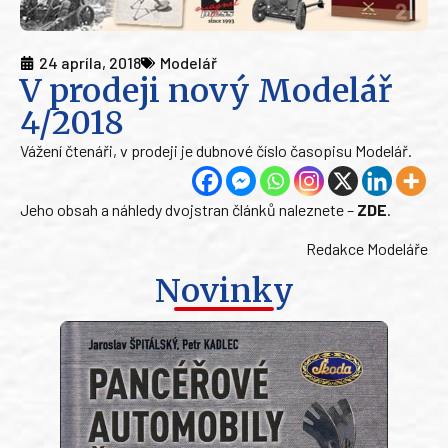
24 apríla, 2018
Modelář
V prodeji nový Modelář
4/2018
Vážení čtenáři, v prodeji je dubnové číslo časopisu Modelář.
Jeho obsah a náhledy dvojstran článků naleznete –
ZDE
.
Redakce Modeláře
Novinky