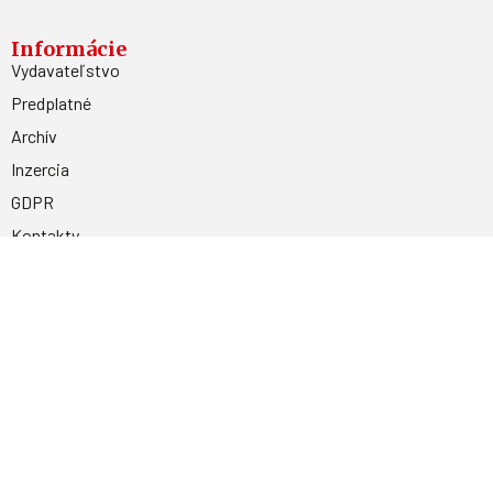
Informácie
Vydavateľstvo
Predplatné
Archív
Inzercia
GDPR
Kontakty
Facebook