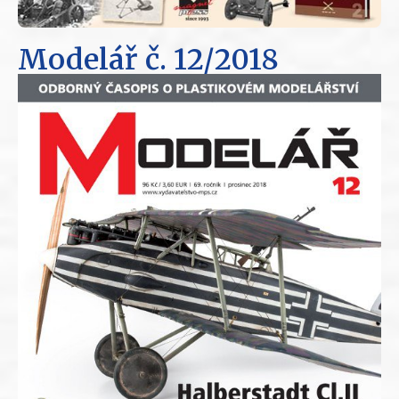
Modelář
č. 12/2018