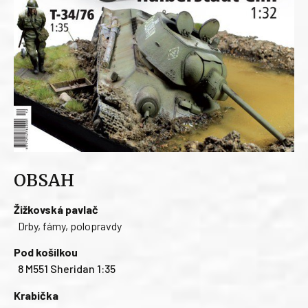
OBSAH
Žižkovská pavlač
Drby, fámy, polopravdy
Pod košilkou
8 M551 Sheridan 1:35
Krabička