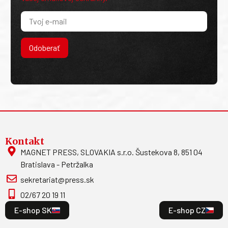
Odoberať
Kontakt
MAGNET PRESS, SLOVAKIA s.r.o. Šustekova 8, 851 04
Bratislava - Petržalka
sekretariat@press.sk
02/67 20 19 11
E-shop SK
E-shop CZ