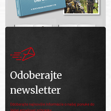
Odoberajte
newsletter
Odoberajte najnovšie informácie o našej ponuke do
Vašej emailovej schránky.