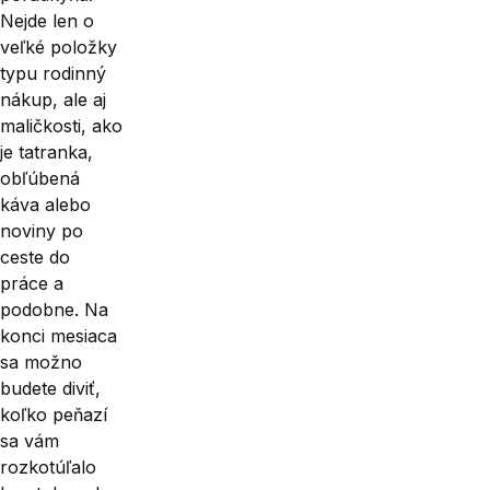
Nejde len o
veľké položky
typu rodinný
nákup, ale aj
maličkosti, ako
je tatranka,
obľúbená
káva alebo
noviny po
ceste do
práce a
podobne. Na
konci mesiaca
sa možno
budete diviť,
koľko peňazí
sa vám
rozkotúľalo