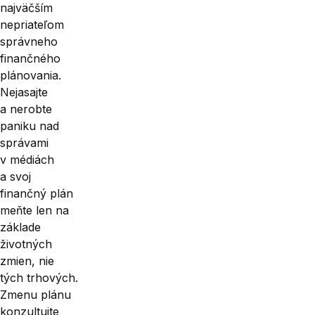
najväčším
nepriateľom
správneho
finančného
plánovania.
Nejasajte
a nerobte
paniku nad
správami
v médiách
a svoj
finančný plán
meňte len na
základe
životných
zmien, nie
tých trhových.
Zmenu plánu
konzultujte