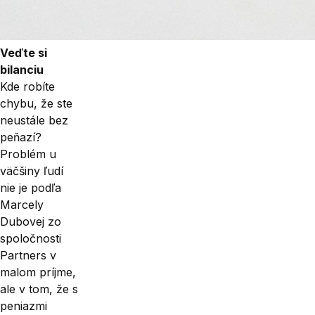
Veďte si
bilanciu
Kde robíte
chybu, že ste
neustále bez
peňazí?
Problém u
väčšiny ľudí
nie je podľa
Marcely
Dubovej zo
spoločnosti
Partners v
malom príjme,
ale v tom, že s
peniazmi