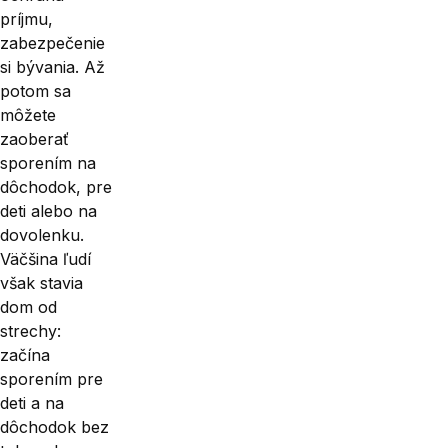
príjmu,
zabezpečenie
si bývania. Až
potom sa
môžete
zaoberať
sporením na
dôchodok, pre
deti alebo na
dovolenku.
Väčšina ľudí
však stavia
dom od
strechy:
začína
sporením pre
deti a na
dôchodok bez