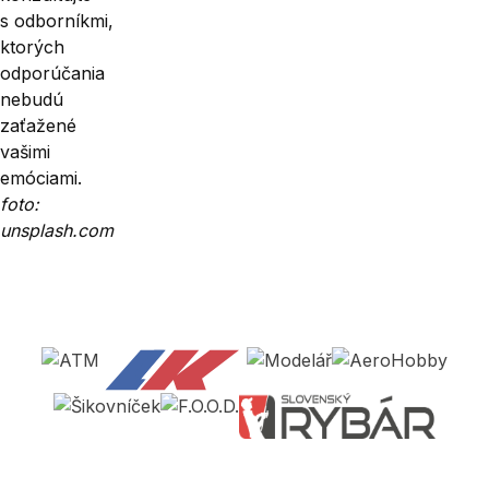
s odborníkmi,
ktorých
odporúčania
nebudú
zaťažené
vašimi
emóciami.
foto:
unsplash.com