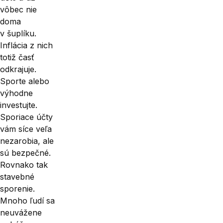
vôbec nie
doma
v šuplíku.
Inflácia z nich
totiž časť
odkrajuje.
Sporte alebo
výhodne
investujte.
Sporiace účty
vám síce veľa
nezarobia, ale
sú bezpečné.
Rovnako tak
stavebné
sporenie.
Mnoho ľudí sa
neuvážene