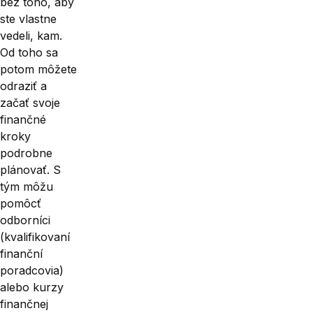
bez toho, aby
ste vlastne
vedeli, kam.
Od toho sa
potom môžete
odraziť a
začať svoje
finančné
kroky
podrobne
plánovať. S
tým môžu
pomôcť
odborníci
(kvalifikovaní
finanční
poradcovia)
alebo kurzy
finančnej