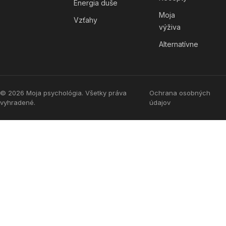
Energia duše
Moja
Vzťahy
výživa
Alternatívne
© 2026 Moja psychológia. Všetky práva
Ochrana osobných
vyhradené.
údajov