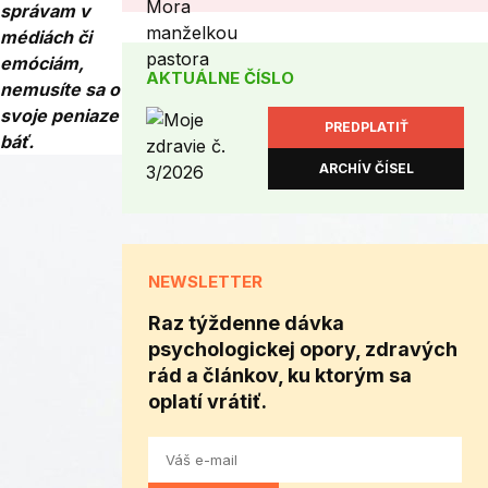
správam v
médiách či
emóciám,
AKTUÁLNE ČÍSLO
nemusíte sa o
svoje peniaze
PREDPLATIŤ
báť.
ARCHÍV ČÍSEL
NEWSLETTER
Raz týždenne dávka
psychologickej opory, zdravých
rád a článkov, ku ktorým sa
oplatí vrátiť.