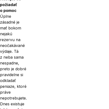
požiadať
o pomoc
Úplne
zásadné je
mať bokom
nejakú
rezervu na
neočakávané
výdaje. Tá
z neba sama
nespadne,
preto je dobré
pravidelne si
odkladať
peniaze, ktoré
práve
nepotrebujete.
Dnes existuje