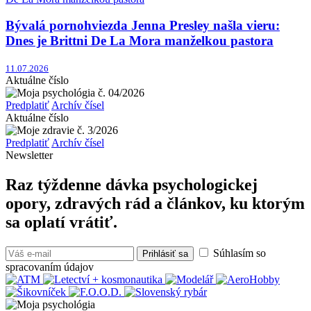
Bývalá pornohviezda Jenna Presley našla vieru:
Dnes je Brittni De La Mora manželkou pastora
11.07.2026
Aktuálne číslo
Predplatiť
Archív čísel
Aktuálne číslo
Predplatiť
Archív čísel
Newsletter
Raz týždenne dávka psychologickej
opory, zdravých rád a článkov, ku ktorým
sa oplatí vrátiť.
Súhlasím so
Prihlásiť sa
spracovaním údajov