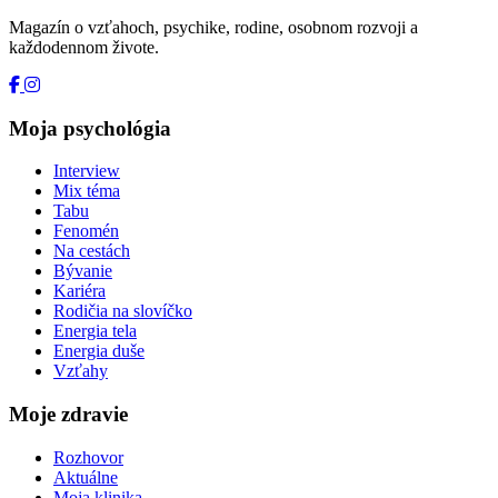
Magazín o vzťahoch, psychike, rodine, osobnom rozvoji a
každodennom živote.
Moja psychológia
Interview
Mix téma
Tabu
Fenomén
Na cestách
Bývanie
Kariéra
Rodičia na slovíčko
Energia tela
Energia duše
Vzťahy
Moje zdravie
Rozhovor
Aktuálne
Moja klinika