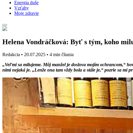
Energia duše
Vzťahy
Moje zdravie
Helena Vondráčková: Byť s tým, koho miluj
Redakcia
•
20.07.2025
•
4 min čítania
„Veľmi sa milujeme. Môj manžel je doslova mojím ochrancom,“ hovorí
nimi nejaká je. „Lenže ona tam vždy bola a stále je,“ pozrie sa mi