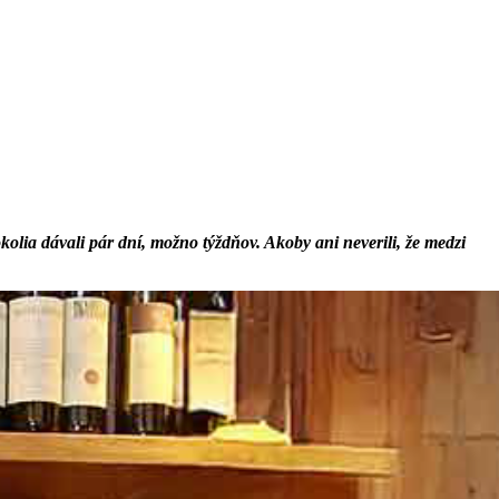
olia dávali pár dní, možno týždňov. Akoby ani neverili, že medzi