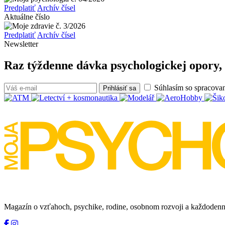
Predplatiť
Archív čísel
Aktuálne číslo
Predplatiť
Archív čísel
Newsletter
Raz týždenne dávka psychologickej opory, 
Súhlasím so spracova
Prihlásiť sa
Magazín o vzťahoch, psychike, rodine, osobnom rozvoji a každodenn