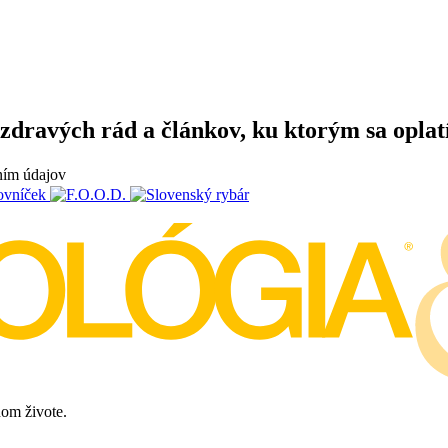
zdravých rád a článkov, ku ktorým sa oplatí
ním údajov
om živote.