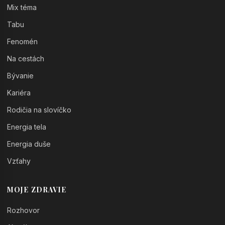
Mix téma
Tabu
Fenomén
Na cestách
Bývanie
Kariéra
Rodičia na slovíčko
Energia tela
Energia duše
Vzťahy
MOJE ZDRAVIE
Rozhovor