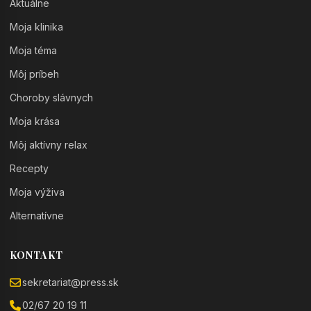
Aktuálne
Moja klinika
Moja téma
Môj príbeh
Choroby slávnych
Moja krása
Môj aktívny relax
Recepty
Moja výživa
Alternatívne
KONTAKT
sekretariat@press.sk
02/67 20 19 11