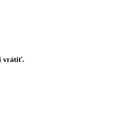
 vrátiť.