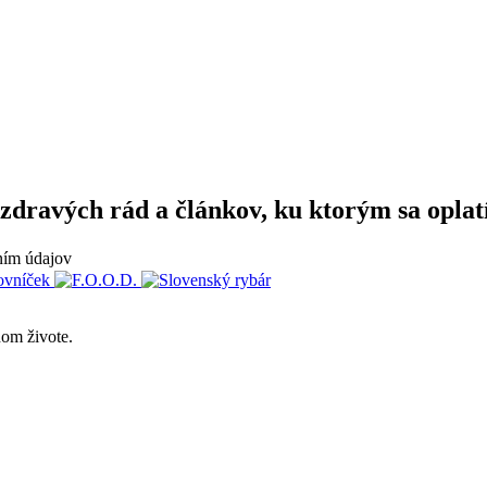
zdravých rád a článkov, ku ktorým sa oplatí
ním údajov
om živote.