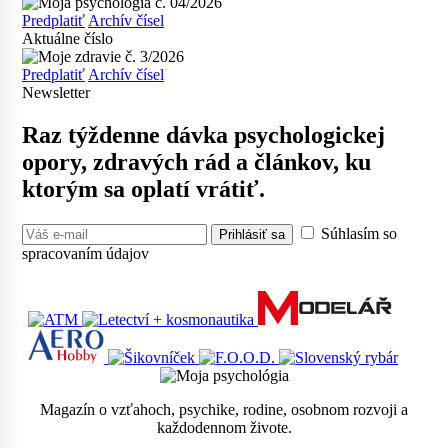
Predplatiť
Archív čísel
Aktuálne číslo
Predplatiť
Archív čísel
Newsletter
Raz týždenne dávka psychologickej
opory, zdravých rád a článkov, ku
ktorým sa oplatí vrátiť.
Súhlasím so
Prihlásiť sa
spracovaním údajov
Magazín o vzťahoch, psychike, rodine, osobnom rozvoji a
každodennom živote.