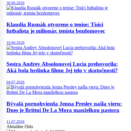
30.06.2026
Klaudia Rusnák otvorene o tenise: Tisíci
futbalista je milionár, tenista bezdomovec
10.06.2026
Sestra Andrey Absolonovej Lucia prehovorila:
Aká bola hrdinka filmu Jej telo v skutočnosti?
04.07.2026
Bývalá pornohviezda Jenna Presley našla vieru:
Dnes je Brittni De La Mora manželkou pastora
11.07.2026
Aktuálne číslo