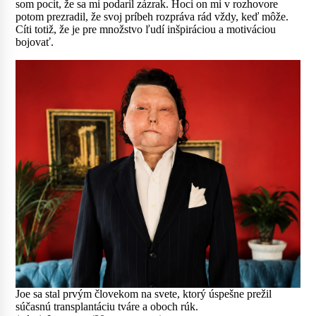
som pocit, že sa mi podaril zázrak. Hoci on mi v rozhovore
potom prezradil, že svoj príbeh rozpráva rád vždy, keď môže.
Cíti totiž, že je pre množstvo ľudí inšpiráciou a motiváciou
bojovať.
Joe sa stal prvým človekom na svete, ktorý úspešne prežil
súčasnú transplantáciu tváre a oboch rúk.