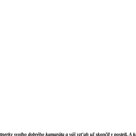
artnerky svojho dobrého kamaráta a váš vzťah už skončil v posteli. A k