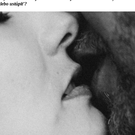
alebo ustúpiť?