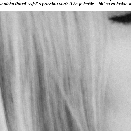
alebo ihneď vyjsť s pravdou von? A čo je lepšie – biť sa za lásku, 