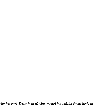
eby len raz! Teraz je to už viac-menej len otázka času: kedy to