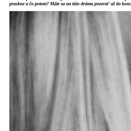
praskne a čo potom? Máte sa na túto drámu pozerať až do konca 