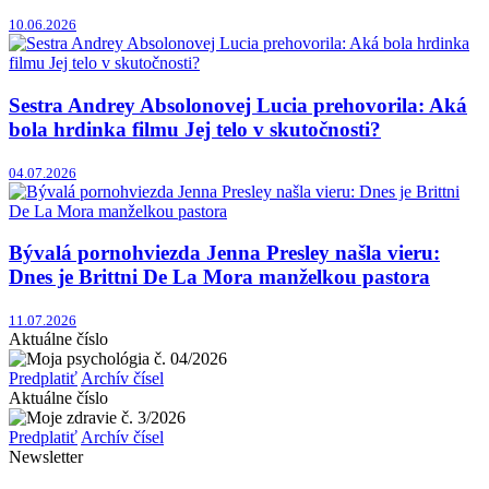
10.06.2026
Sestra Andrey Absolonovej Lucia prehovorila: Aká
bola hrdinka filmu Jej telo v skutočnosti?
04.07.2026
Bývalá pornohviezda Jenna Presley našla vieru:
Dnes je Brittni De La Mora manželkou pastora
11.07.2026
Aktuálne číslo
Predplatiť
Archív čísel
Aktuálne číslo
Predplatiť
Archív čísel
Newsletter