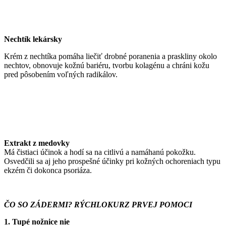
Nechtík lekársky
Krém z nechtíka pomáha liečiť drobné poranenia a praskliny okolo
nechtov, obnovuje kožnú bariéru, tvorbu kolagénu a chráni kožu
pred pôsobením voľných radikálov.
Extrakt z medovky
Má čistiaci účinok a hodí sa na citlivú a namáhanú pokožku.
Osvedčili sa aj jeho prospešné účinky pri kožných ochoreniach typu
ekzém či dokonca psoriáza.
ČO SO ZÁDERMI? RÝCHLOKURZ PRVEJ POMOCI
1. Tupé nožnice nie