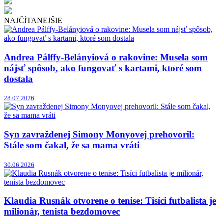
NAJČÍTANEJŠIE
Andrea Pálffy-Belányiová o rakovine: Musela som
nájsť spôsob, ako fungovať s kartami, ktoré som
dostala
28.07.2026
Syn zavraždenej Simony Monyovej prehovoril:
Stále som čakal, že sa mama vráti
30.06.2026
Klaudia Rusnák otvorene o tenise: Tisíci futbalista je
milionár, tenista bezdomovec