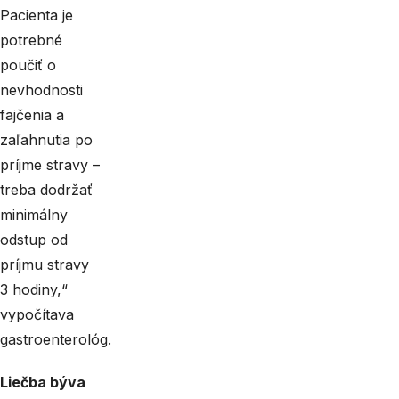
Pacienta je
potrebné
poučiť o
nevhodnosti
fajčenia a
zaľahnutia po
príjme stravy –
treba dodržať
minimálny
odstup od
príjmu stravy
3 hodiny,“
vypočítava
gastroenterológ.
Liečba býva