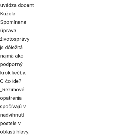
uvádza docent
Kužela.
Spomínaná
úprava
životosprávy
je dôležitá
najmä ako
podporný
krok liečby.
O čo ide?
„Režimové
opatrenia
spočívajú v
nadvihnutí
postele v
oblasti hlavy,