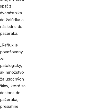
späť z
dvanástnika
do žalúdka a
následne do
pažeráka.
„Reflux je
považovaný
za
patologický,
ak množstvo
žalúdočných
štiav, ktoré sa
dostane do
pažeráka,
presiahne