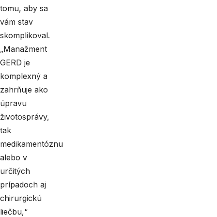
tomu, aby sa
vám stav
skomplikoval.
„Manažment
GERD je
komplexný a
zahrňuje ako
úpravu
životosprávy,
tak
medikamentóznu
alebo v
určitých
prípadoch aj
chirurgickú
liečbu,“