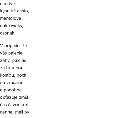
čerstvé
kysnuté cesto,
mentolové
cukrovinky,
cesnak.
V prípade, že
vás pálenie
záhy, pálenie
za hrudnou
kosťou, pocit
na vracanie
a podobne
obťažuje dlhší
čas či viackrát
denne, mali by