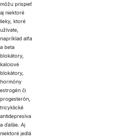
môžu prispieť
aj niektoré
lieky, ktoré
užívate,
napríklad alfa
a beta
blokátory,
kalciové
blokátory,
hormóny
estrogén či
progesterón,
tricyklické
antidepresíva
a ďalšie. Aj
niektoré jedlá