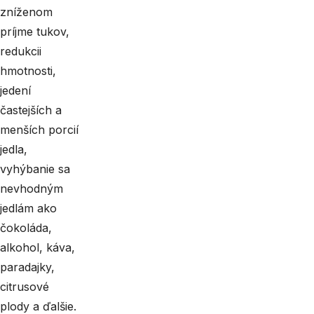
zníženom
príjme tukov,
redukcii
hmotnosti,
jedení
častejších a
menších porcií
jedla,
vyhýbanie sa
nevhodným
jedlám ako
čokoláda,
alkohol, káva,
paradajky,
citrusové
plody a ďalšie.