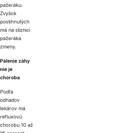
pažeráku.
Zvyšok
postihnutých
má na sliznici
pažeráka
zmeny.
Pálenie záhy
nie je
choroba
Podľa
odhadov
lekárov má
refluxovú
chorobu 10 až