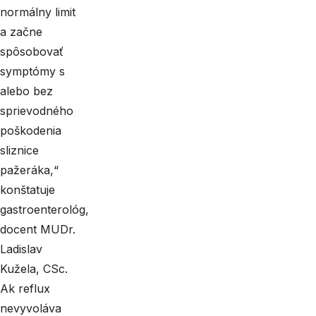
normálny limit
a začne
spôsobovať
symptómy s
alebo bez
sprievodného
poškodenia
sliznice
pažeráka,“
konštatuje
gastroenterológ,
docent MUDr.
Ladislav
Kužela, CSc.
Ak reflux
nevyvoláva