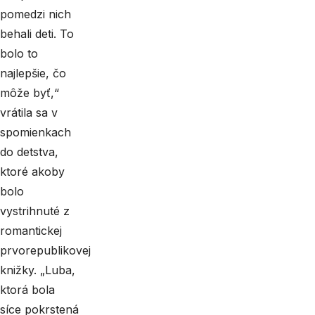
pomedzi nich
behali deti. To
bolo to
najlepšie, čo
môže byť,“
vrátila sa v
spomienkach
do detstva,
ktoré akoby
bolo
vystrihnuté z
romantickej
prvorepublikovej
knižky. „Luba,
ktorá bola
síce pokrstená