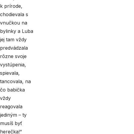
k prírode,
chodievala s
vnučkou na
bylinky a Luba
jej tam vždy
predvádzala
rôzne svoje
vystúpenia,
spievala,
tancovala, na
čo babička
vždy
reagovala
jediným – ty
musíš byť
herečka!“