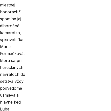
miestnej
honorácii,“
spomína jej
dlhoročná
kamarátka,
spisovateľka
Marie
Formáčková,
ktorá sa pri
herečkiných
návratoch do
detstva vždy
podvedome
usmievala,
hlavne keď
Luba