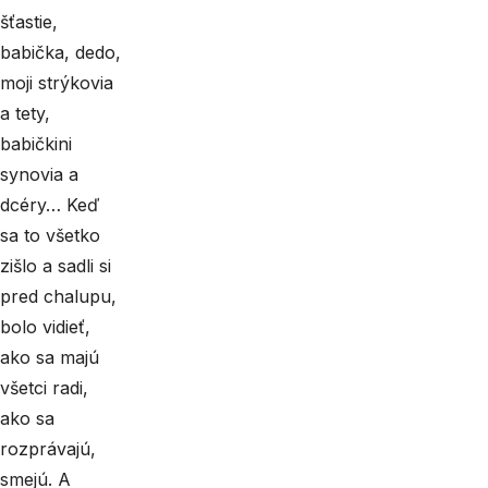
šťastie,
babička, dedo,
moji strýkovia
a tety,
babičkini
synovia a
dcéry… Keď
sa to všetko
zišlo a sadli si
pred chalupu,
bolo vidieť,
ako sa majú
všetci radi,
ako sa
rozprávajú,
smejú. A