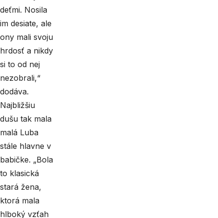
deťmi. Nosila
im desiate, ale
ony mali svoju
hrdosť a nikdy
si to od nej
nezobrali,“
dodáva.
Najbližšiu
dušu tak mala
malá Luba
stále hlavne v
babičke. „Bola
to klasická
stará žena,
ktorá mala
hlboký vzťah