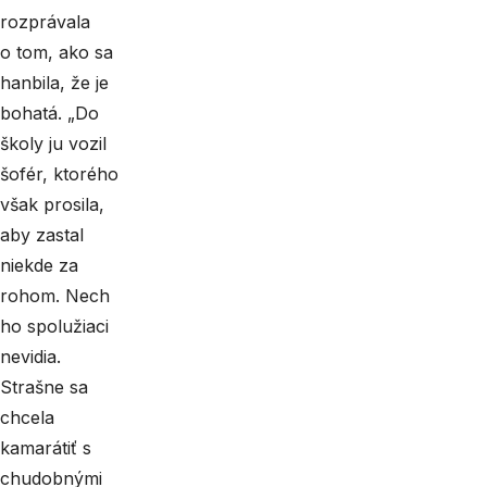
rozprávala
o tom, ako sa
hanbila, že je
bohatá. „Do
školy ju vozil
šofér, ktorého
však prosila,
aby zastal
niekde za
rohom. Nech
ho spolužiaci
nevidia.
Strašne sa
chcela
kamarátiť s
chudobnými