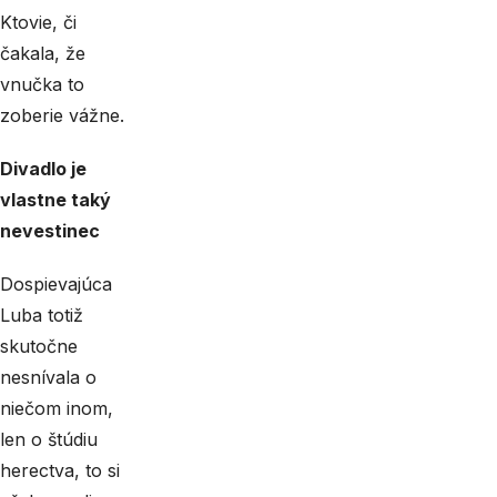
Ktovie, či
čakala, že
vnučka to
zoberie vážne.
Divadlo je
vlastne taký
nevestinec
Dospievajúca
Luba totiž
skutočne
nesnívala o
niečom inom,
len o štúdiu
herectva, to si