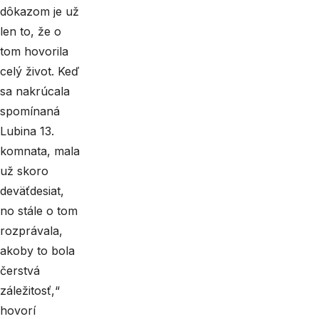
dôkazom je už
len to, že o
tom hovorila
celý život. Keď
sa nakrúcala
spomínaná
Lubina 13.
komnata, mala
už skoro
deväťdesiat,
no stále o tom
rozprávala,
akoby to bola
čerstvá
záležitosť,“
hovorí