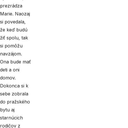
prezrádza
Marie. Naozaj
si povedala,
že keď budú
žiť spolu, tak
si pomôžu
navzájom.
Ona bude mať
deti a oni
domov.
Dokonca si k
sebe zobrala
do pražského
bytu aj
starnúcich
rodičov z