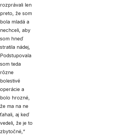
rozprávali len
preto, že som
bola mladá a
nechceli, aby
som hneď
stratila nádej,
Podstupovala
som teda
rôzne
bolestivé
operácie a
bolo hrozné,
že ma na ne
ťahali, aj keď
vedeli, že je to
zbytočné,“