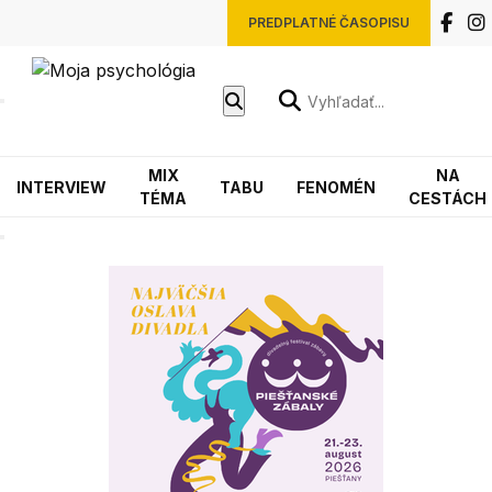
PREDPLATNÉ ČASOPISU
MIX
NA
INTERVIEW
TABU
FENOMÉN
TÉMA
CESTÁCH