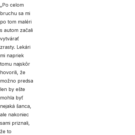
„Po celom
bruchu sa mi
po tom maléri
s autom začali
vytvárať
zrasty. Lekári
mi napriek
tomu najskôr
hovorili, že
možno predsa
len by ešte
mohla byť
nejaká šanca,
ale nakoniec
sami priznali,
že to