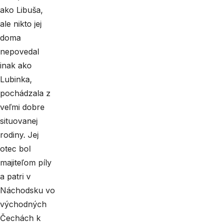
ako Libuša,
ale nikto jej
doma
nepovedal
inak ako
Lubinka,
pochádzala z
veľmi dobre
situovanej
rodiny. Jej
otec bol
majiteľom píly
a patri v
Náchodsku vo
východných
Čechách k