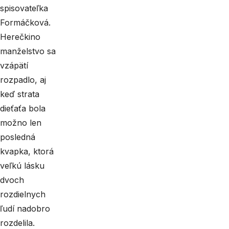
spisovateľka
Formáčková.
Herečkino
manželstvo sa
vzápätí
rozpadlo, aj
keď strata
dieťaťa bola
možno len
posledná
kvapka, ktorá
veľkú lásku
dvoch
rozdielnych
ľudí nadobro
rozdelila.