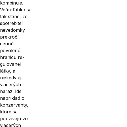
kombinuje.
Veľmi ľahko sa
tak stane, že
spotrebiteľ
nevedomky
prekročí
dennú
povolenú
hranicu re­
gulovanej
látky, a
niekedy aj
viacerých
naraz. Ide
napríklad o
konzervanty,
ktoré sa
používajú vo
viacerých