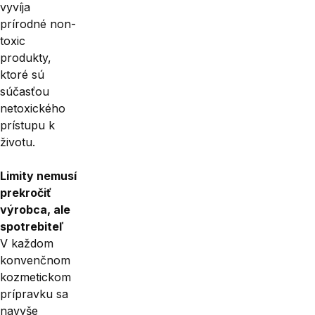
vyvíja
prírodné non-
toxic
produkty,
ktoré sú
súčasťou
netoxického
prístupu k
životu.
Limity nemusí
prekročiť
výrobca, ale
spotrebiteľ
V každom
konvenčnom
kozmetickom
prípravku sa
navyše