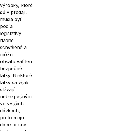
výrobky, ktoré
sú v predaji,
musia byť
podľa
legislatívy
riadne
schválené a
môžu
obsahovať len
bezpečné
látky. Niektoré
látky sa však
stávajú
nebezpečnými
vo vyšších
dávkach,
preto majú
dané prísne