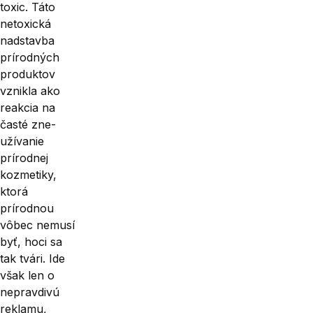
toxic. Táto
netoxická
nadstavba
prírodných
produktov
vznikla ako
reakcia na
časté zne­
užívanie
prírodnej
kozmetiky,
ktorá
prírodnou
vôbec nemusí
byť, hoci sa
tak tvári. Ide
však len o
nepravdivú
reklamu,