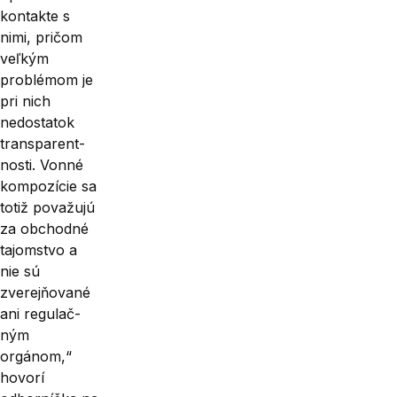
kontakte s
nimi, pričom
veľkým
problémom je
pri nich
nedostatok
transparent­
nosti. Vonné
kompozície sa
totiž považujú
za obchodné
tajomstvo a
nie sú
zverejňované
ani regulač­
ným
orgánom,“
hovorí