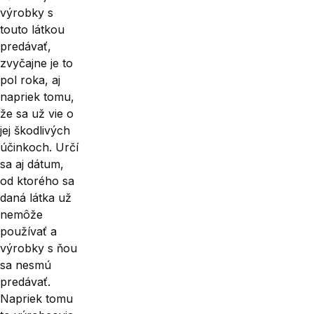
výrobky s
touto látkou
predávať,
zvyčajne je to
pol roka, aj
napriek tomu,
že sa už vie o
jej škodlivých
účinkoch. Určí
sa aj dátum,
od ktorého sa
daná látka už
nemôže
používať a
výrobky s ňou
sa nesmú
predávať.
Napriek tomu