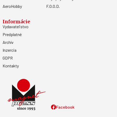
AeroHobby
F.O.O.D.
Informácie
Vydavateľstvo
Predplatné
Archív
Inzercia
GDPR
Kontakty
Facebook