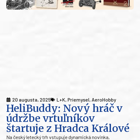
20 augusta, 2025
L+K
,
Priemysel
,
AeroHobby
HeliBuddy: Nový hráč v
údržbe vrtuľníkov
štartuje z Hradca Králové
Na český letecký trh vstupuje dynamická novinka,