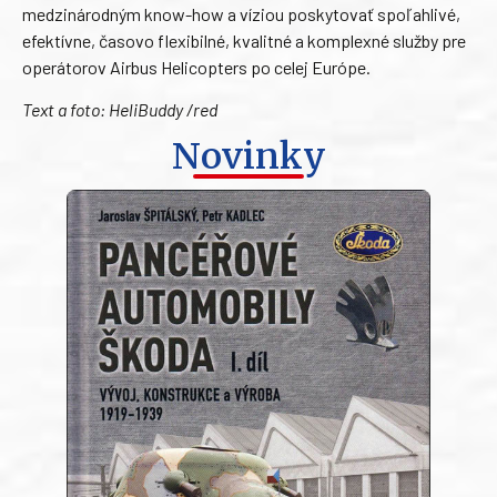
medzinárodným know-how a víziou poskytovať spoľahlivé,
efektívne, časovo flexibilné, kvalitné a komplexné služby pre
operátorov Airbus Helicopters po celej Európe.
Text a foto: HeliBuddy /red
Novinky