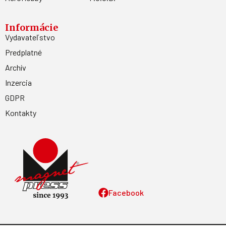
Informácie
Vydavateľstvo
Predplatné
Archív
Inzercia
GDPR
Kontakty
Facebook