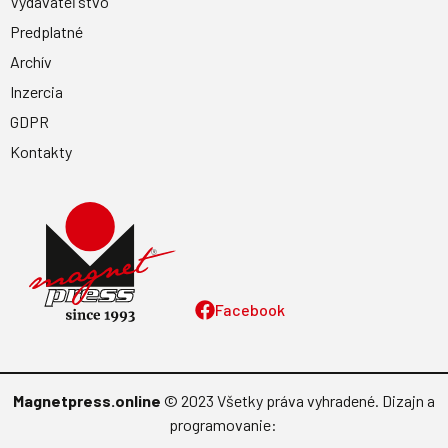
Vydavateľstvo
Predplatné
Archív
Inzercia
GDPR
Kontakty
Facebook
Magnetpress.online
© 2023 Všetky práva vyhradené. Dizajn a
programovanie: