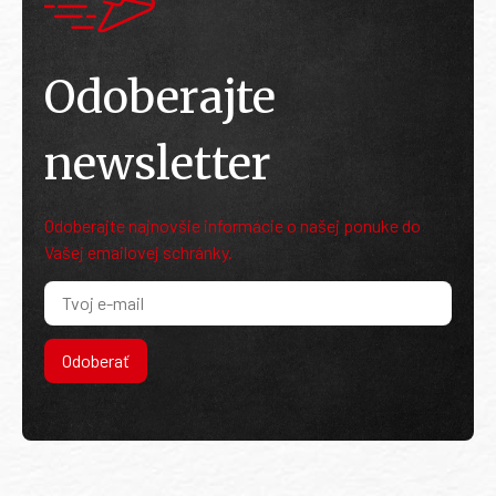
Odoberajte
newsletter
Odoberajte najnovšie informácie o našej ponuke do
Vašej emailovej schránky.
Odoberať