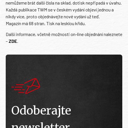
nemůžeme brát další čísla na sklad, dotisk nepřipadá v úvahu.
Každá publikace TWM se v českém vydání objeví jednou a
nikdy více, proto objednávejte nové vydání už teď.
Magazín má 68 stran. Tisk na lesklou křídu.
Další informace, včetně možnosti on-line objednání naleznete
–
ZDE
.
Odoberajte
newsletter