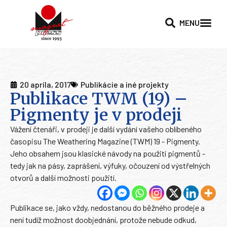
MENU
20 apríla, 2017
Publikácie a iné projekty
Publikace TWM (19) –
Pigmenty je v prodeji
Vážení čtenáři, v prodeji je další vydání vašeho oblíbeného
časopisu The Weathering Magazine (TWM) 19 - Pigmenty.
Jeho obsahem jsou klasické návody na použití pigmentů -
tedy jak na pásy, zaprášení, výfuky, očouzení od výstřelných
otvorů a další možnosti použití.
Publikace se, jako vždy, nedostanou do běžného prodeje a
není tudíž možnost doobjednání, protože nebude odkud,