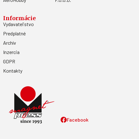
Informácie
Vydavateľstvo
Predplatné
Archív
Inzercia
GDPR
Kontakty
Facebook