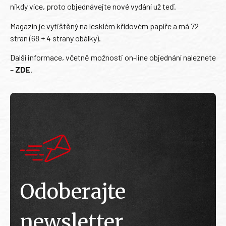
nikdy více, proto objednávejte nové vydání už teď.
Magazín je vytištěný na lesklém křídovém papíře a má 72
stran (68 + 4 strany obálky).
Další informace, včetně možnosti on-line objednání naleznete
–
ZDE
.
Odoberajte
newsletter