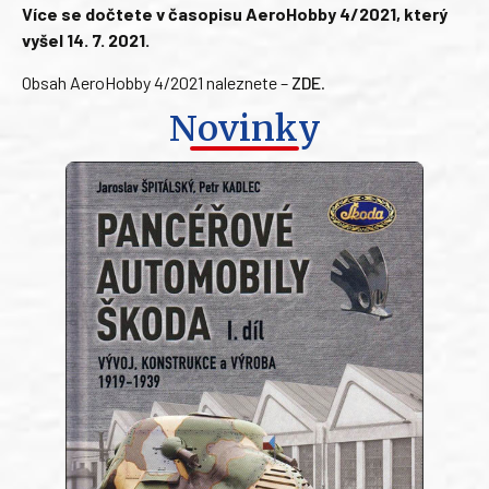
Více se dočtete v časopisu AeroHobby 4/2021, který
vyšel 14. 7. 2021.
Obsah AeroHobby 4/2021 naleznete –
ZDE
.
Novinky