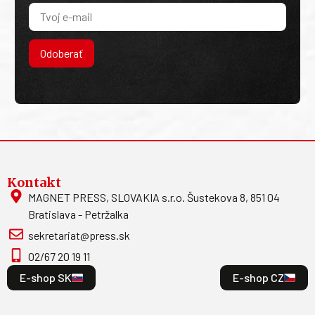
Odoberať
Kontakt
MAGNET PRESS, SLOVAKIA s.r.o. Šustekova 8, 851 04
Bratislava - Petržalka
sekretariat@press.sk
02/67 20 19 11
E-shop SK
E-shop CZ