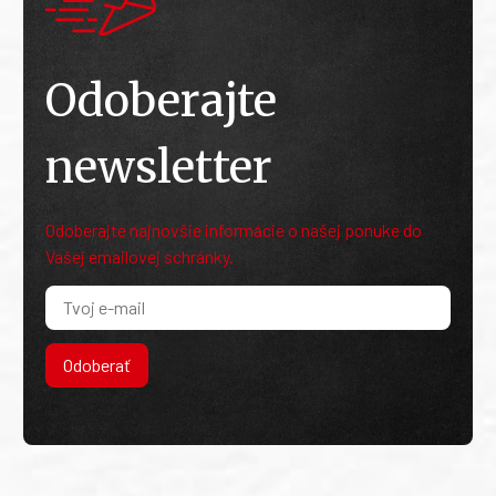
Odoberajte
newsletter
Odoberajte najnovšie informácie o našej ponuke do
Vašej emailovej schránky.
Odoberať