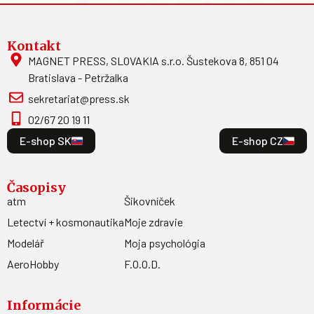
Kontakt
MAGNET PRESS, SLOVAKIA s.r.o. Šustekova 8, 851 04
Bratislava - Petržalka
sekretariat@press.sk
02/67 20 19 11
E-shop SK
E-shop CZ
Časopisy
atm
Šikovníček
Letectví + kosmonautika
Moje zdravie
Modelář
Moja psychológia
AeroHobby
F.O.O.D.
Informácie