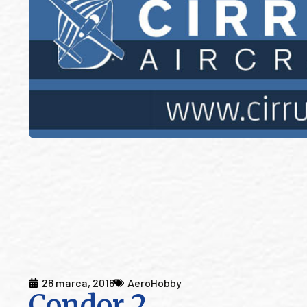
28 marca, 2018
AeroHobby
Condor 2