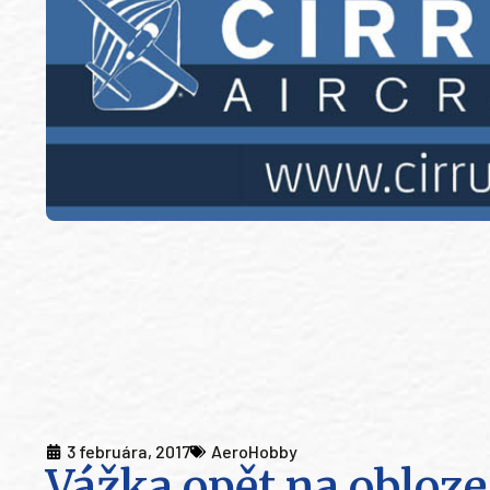
3 februára, 2017
AeroHobby
Vážka opět na obloze