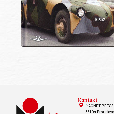
Kontakt
MAGNET PRESS, S
851 04 Bratislava