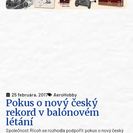
25 februára, 2017
AeroHobby
Pokus o nový český
rekord v balónovém
létání
Společnost Ricoh se rozhodla podpořit pokus o nový český