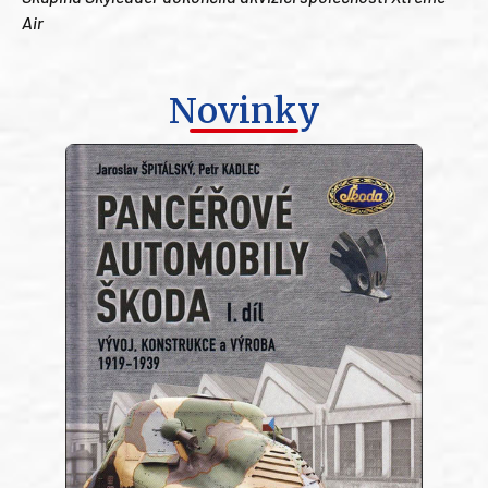
Air
Novinky