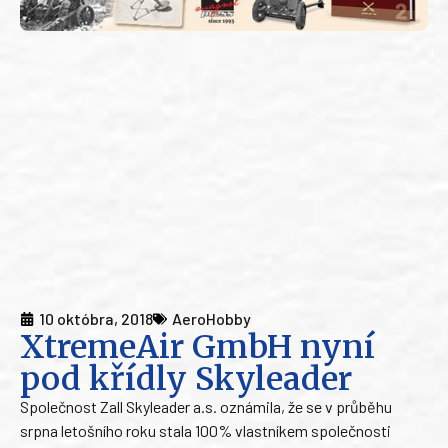
10 októbra, 2018
AeroHobby
XtremeAir GmbH nyní
pod křídly Skyleader
Společnost Zall Skyleader a.s. oznámila, že se v průběhu
srpna letošního roku stala 100% vlastníkem společnosti