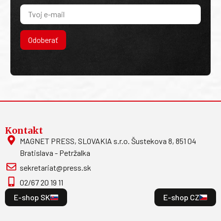
Odoberať
Kontakt
MAGNET PRESS, SLOVAKIA s.r.o. Šustekova 8, 851 04
Bratislava - Petržalka
sekretariat@press.sk
02/67 20 19 11
E-shop SK
E-shop CZ