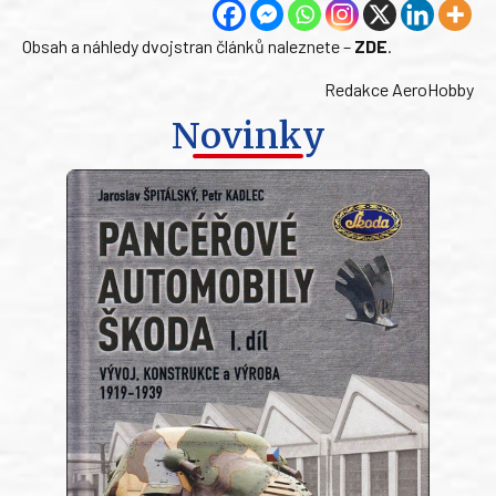
Obsah a náhledy dvojstran článků naleznete –
ZDE
.
Redakce AeroHobby
Novinky