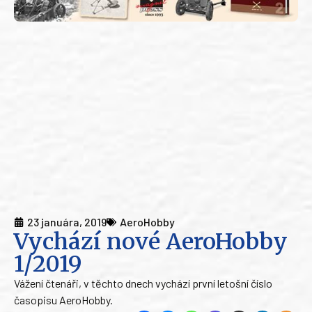
23 januára, 2019
AeroHobby
Vychází nové AeroHobby
1/2019
Vážení čtenáři, v těchto dnech vychází první letošní číslo
časopisu AeroHobby.