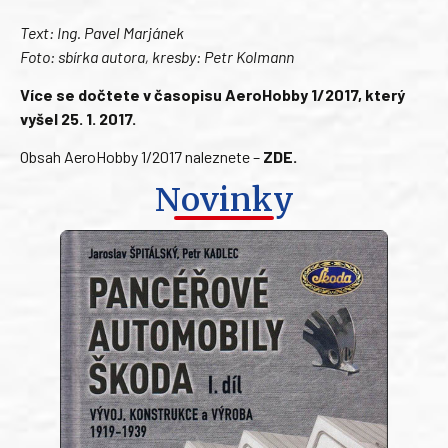
Text: Ing. Pavel Marjánek
Foto: sbírka autora, kresby: Petr Kolmann
Více se dočtete v časopisu AeroHobby 1/2017, který
vyšel 25. 1. 2017.
Obsah AeroHobby 1/2017 naleznete –
ZDE
.
Novinky