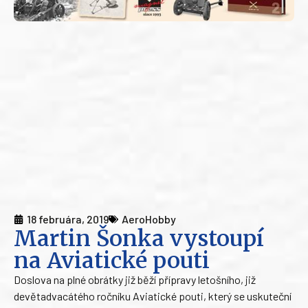
18 februára, 2019
AeroHobby
Martin Šonka vystoupí
na Aviatické pouti
Doslova na plné obrátky již běží přípravy letošního, již
devětadvacátého ročníku Aviatické pouti, který se uskuteční