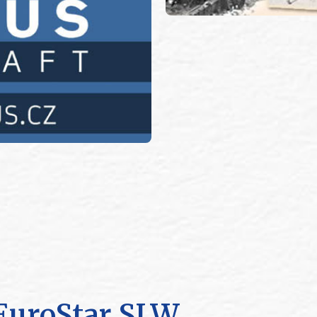
EuroStar SLW