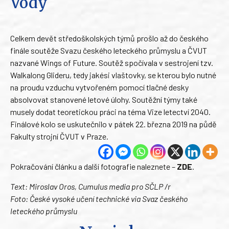
Vody
Celkem devět středoškolských týmů prošlo až do českého
finále soutěže Svazu českého leteckého průmyslu a ČVUT
nazvané Wings of Future. Soutěž spočívala v sestrojení tzv.
Walkalong Glideru, tedy jakési vlaštovky, se kterou bylo nutné
na proudu vzduchu vytvořeném pomocí tlačné desky
absolvovat stanovené letové úlohy. Soutěžní týmy také
musely dodat teoretickou práci na téma Vize letectví 2040.
Finálové kolo se uskutečnilo v pátek 22. března 2019 na půdě
Fakulty strojní ČVUT v Praze.
Pokračování článku a další fotografie naleznete –
ZDE
.
Text: Miroslav Oros, Cumulus media pro SČLP /r
Foto: České vysoké učení technické via Svaz českého
leteckého průmyslu