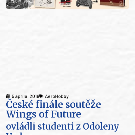
5 apríla, 2019
AeroHobby
České finále soutěže
Wings of Future
ovládli studenti z Odoleny