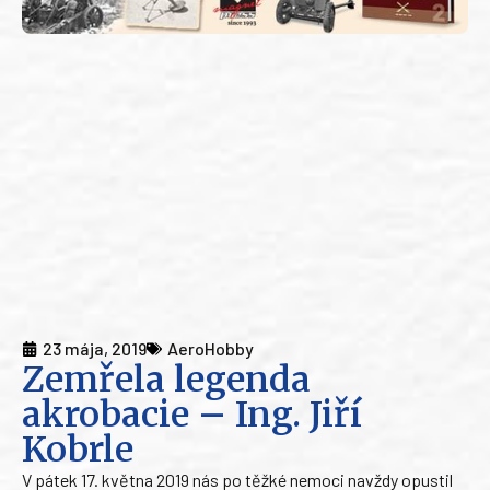
23 mája, 2019
AeroHobby
Zemřela legenda
akrobacie – Ing. Jiří
Kobrle
V pátek 17. května 2019 nás po těžké nemoci navždy opustil