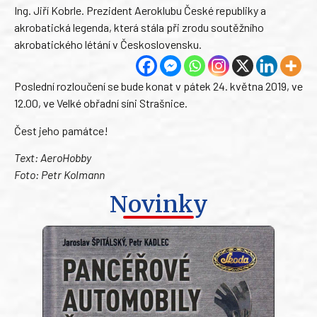
Ing. Jiří Kobrle. Prezident Aeroklubu České republiky a
akrobatická legenda, která stála při zrodu soutěžního
akrobatického létání v Československu.
Poslední rozloučení se bude konat v pátek 24. května 2019, ve
12.00, ve Velké obřadní síni Strašnice.
Čest jeho památce!
Text: AeroHobby
Foto: Petr Kolmann
Novinky