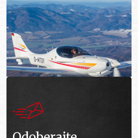
Odoberajte