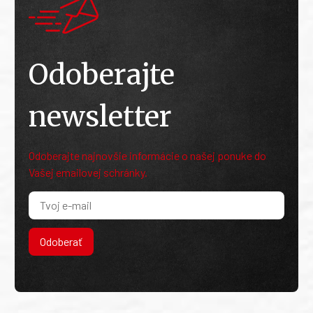
Odoberajte
newsletter
Odoberajte najnovšie informácie o našej ponuke do
Vašej emailovej schránky.
Odoberať