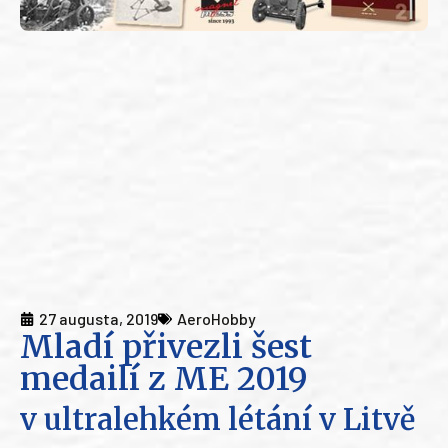
27 augusta, 2019
AeroHobby
Mladí přivezli šest
medailí z ME 2019
v ultralehkém létání v Litvě