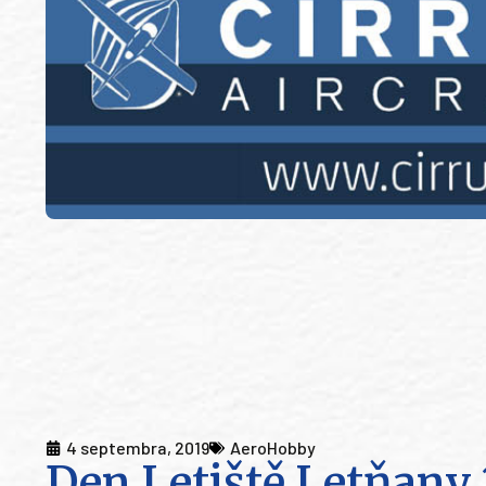
4 septembra, 2019
AeroHobby
Den Letiště Letňany