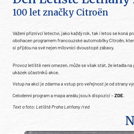
100 let značky Citroën
Vážení příznivci letectví, jako každý rok, tak i letos se koná
obohacen programem francouzské automobilky Citroën, která s
si přijdou na své nejen milovníci dvoustopé zábavy.
Provoz letiště není omezen, může se však stát, že letadla na
ukázek účastníků akce.
Vstup na akci je zdarma a vstup pro veřejnost je od strany v
Celodenní program a mapa areálu jsou k dispozici –
ZDE
.
Text a foto: Letiště Praha Letňany /red
N