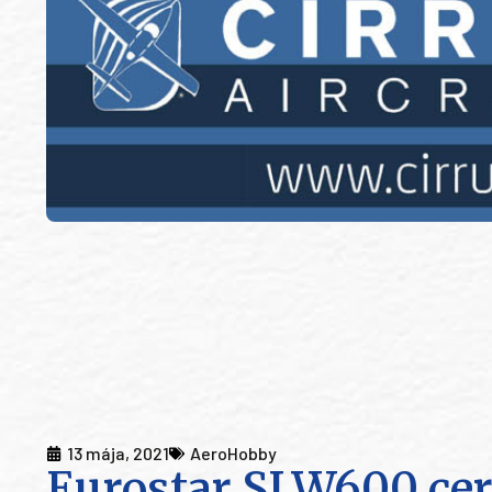
13 mája, 2021
AeroHobby
Eurostar SLW600 ce