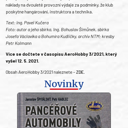
náklady na dvouleté provozní výdaje za podmínky, že klub
poskytne hangárování, instruktora a technika.
Text: Ing. Pavel Kučera
Foto: autor a jeho sbírka, Ing. Bohuslav Šimůnek, sbírka
Josefa Václavíka a Bohumíra Kudličky, archiv NTM; kresby
Petr Kolmann
Více se dočtete v časopisu AeroHobby 3/2021, který
vyšel 12. 5. 2021.
Obsah AeroHobby 3/2021 naleznete –
ZDE
.
Novinky