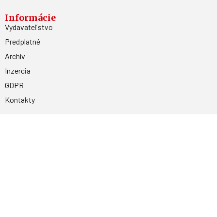
Informácie
Vydavateľstvo
Predplatné
Archív
Inzercia
GDPR
Kontakty
Facebook