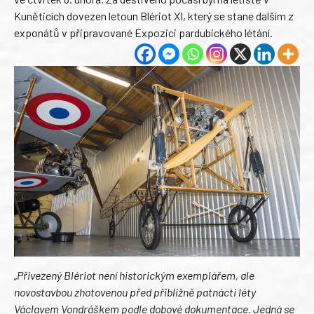
Kuněticích dovezen letoun Blériot XI, který se stane dalším z
exponátů v připravované Expozici pardubického létání.
„Přivezený Blériot není historickým exemplářem, ale
novostavbou zhotovenou před přibližně patnácti léty
Václavem Vondráškem podle dobové dokumentace. Jedná se