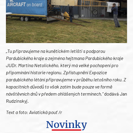
„Tu připravujeme na kunětickém letišti s podporou
Pardubického kraje a zejména hejtmana Pardubického kraje
JUDr. Martina Netolického, který má velké pochopení pro
připomínání historie regionu. Zpřístupnění Expozice
pardubického létání připravujeme v průběhu letošního roku. Z
kapacitních důvodů to však zatím bude pouze ve formě
návštěvních dnů v předem ohlášených termínech,“
dodává Jan
Rudzinskyj.
Text a foto: Aviatická pouť /r
Novinky