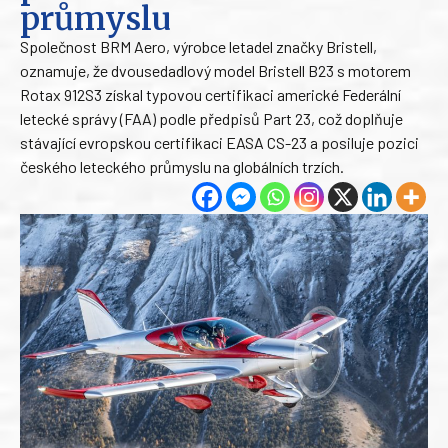
průmyslu
Společnost BRM Aero, výrobce letadel značky Bristell,
oznamuje, že dvousedadlový model Bristell B23 s motorem
Rotax 912S3 získal typovou certifikaci americké Federální
letecké správy (FAA) podle předpisů Part 23, což doplňuje
stávající evropskou certifikaci EASA CS-23 a posiluje pozici
českého leteckého průmyslu na globálních trzích.