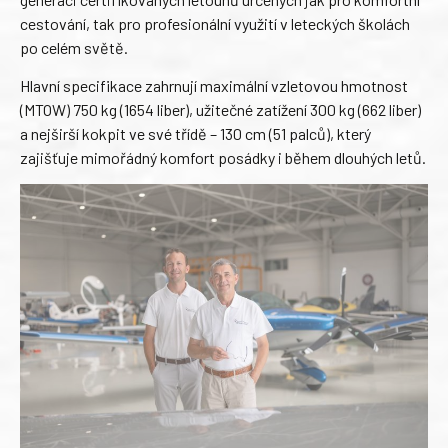
cestování, tak pro profesionální využití v leteckých školách
po celém světě.
Hlavní specifikace zahrnují maximální vzletovou hmotnost
(MTOW) 750 kg (1654 liber), užitečné zatížení 300 kg (662 liber)
a nejširší kokpit ve své třídě – 130 cm (51 palců), který
zajišťuje mimořádný komfort posádky i během dlouhých letů.