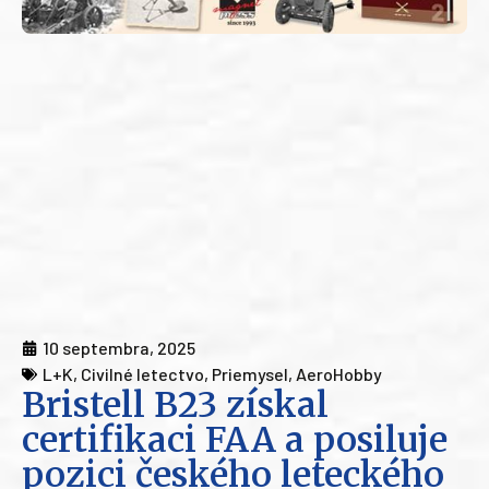
10 septembra, 2025
L+K
,
Civilné letectvo
,
Priemysel
,
AeroHobby
Bristell B23 získal
certifikaci FAA a posiluje
pozici českého leteckého